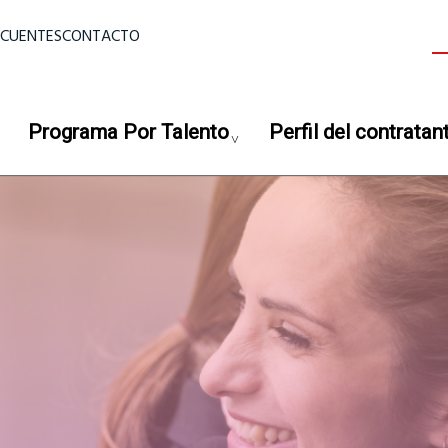
ior
ECUENTES
CONTACTO
B
Programa Por Talento
Perfil del contratan