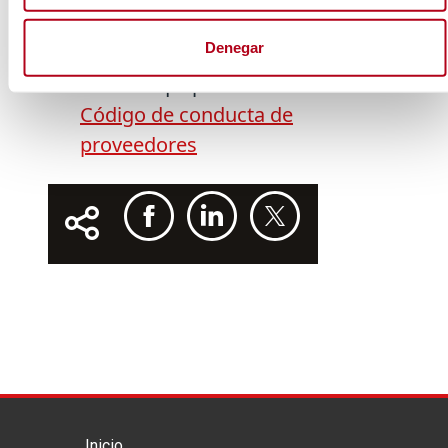
del Pacto Mundial de Naciones
Unidas.
Denegar
Pinche aquí para condultar el
Código de conducta de
proveedores
Inicio