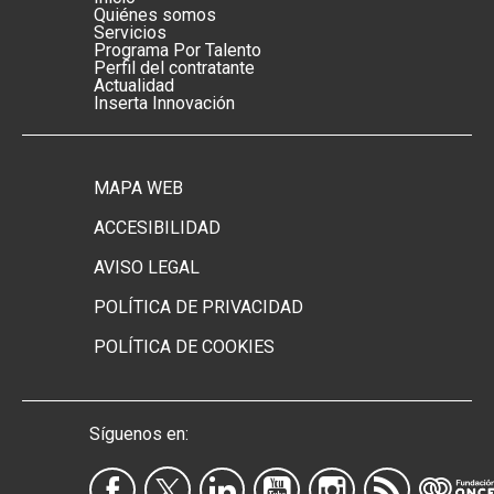
Menú footer principal
Quiénes somos
Servicios
Programa Por Talento
Perfil del contratante
Actualidad
Inserta Innovación
MAPA WEB
Menú footer secundario
ACCESIBILIDAD
AVISO LEGAL
POLÍTICA DE PRIVACIDAD
POLÍTICA DE COOKIES
Síguenos en: