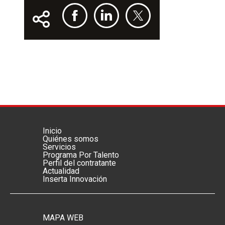
Inicio
Menú footer principal
Quiénes somos
Servicios
Programa Por Talento
Perfil del contratante
Actualidad
Inserta Innovación
MAPA WEB
Menú footer secundario