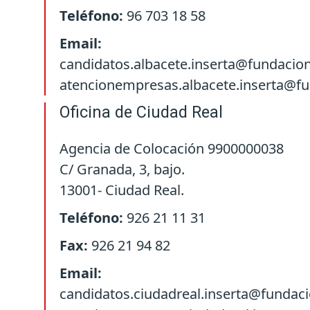
Teléfono:
96 703 18 58
Email:
candidatos.albacete.inserta@fundacio
atencionempresas.albacete.inserta@f
Oficina de Ciudad Real
Agencia de Colocación 9900000038
C/ Granada, 3, bajo.
13001- Ciudad Real.
Teléfono:
926 21 11 31
Fax:
926 21 94 82
Email:
candidatos.ciudadreal.inserta@fundac