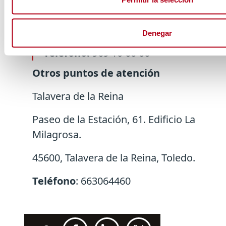
C/ Fray Luis de León, 6, Bajo.
16001, Cuenca.
Denegar
Teléfono:
969 10 60 06
Otros puntos de atención
Talavera de la Reina
Paseo de la Estación, 61. Edificio La
Milagrosa.
45600, Talavera de la Reina, Toledo.
Teléfono
: 663064460