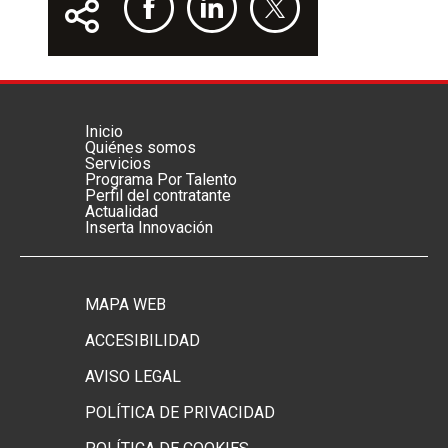
Inicio
Menú footer principal
Quiénes somos
Servicios
Programa Por Talento
Perfil del contratante
Actualidad
Inserta Innovación
MAPA WEB
Menú footer secundario
ACCESIBILIDAD
AVISO LEGAL
POLÍTICA DE PRIVACIDAD