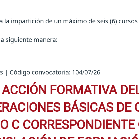
a la impartición de un máximo de seis (6) cursos 
 la siguiente manera:
es | Código convocatoria: 104/07/26
 ACCIÓN FORMATIVA DE
RACIONES BÁSICAS DE C
DO C CORRESPONDIENTE