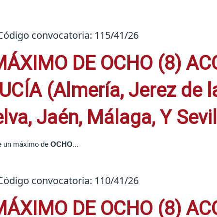
Código convocatoria: 115/41/26
MÁXIMO DE OCHO (8) AC
A (Almería, Jerez de la 
va, Jaén, Málaga, Y Sevil
 de un máximo de
OCHO
...
Código convocatoria: 110/41/26
MÁXIMO DE OCHO (8) ACC