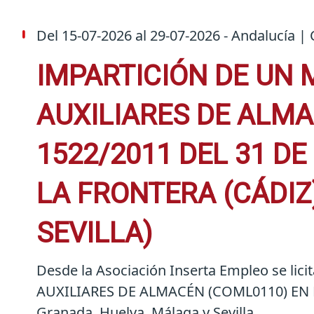
Del
15-07-2026
al
29-07-2026
- Andalucía | 
IMPARTICIÓN DE UN 
AUXILIARES DE ALMA
1522/2011 DEL 31 D
LA FRONTERA (CÁDIZ
SEVILLA)
Desde la Asociación Inserta Empleo se lici
AUXILIARES DE ALMACÉN (COML0110) EN BAS
Granada, Huelva, Málaga y Sevilla,...