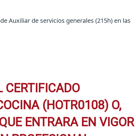
de Auxiliar de servicios generales (215h) en las
L CERTIFICADO
OCINA (HOTR0108) O,
 QUE ENTRARA EN VIGOR