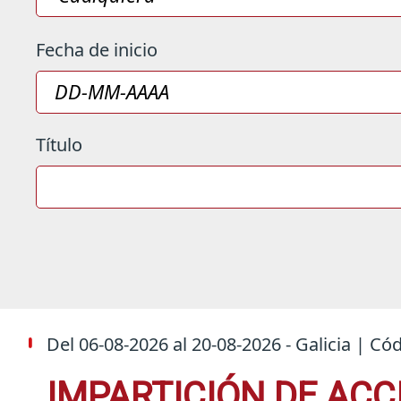
Fecha de inicio
Título
Del
06-08-2026
al
20-08-2026
- Galicia | Có
IMPARTICIÓN DE AC