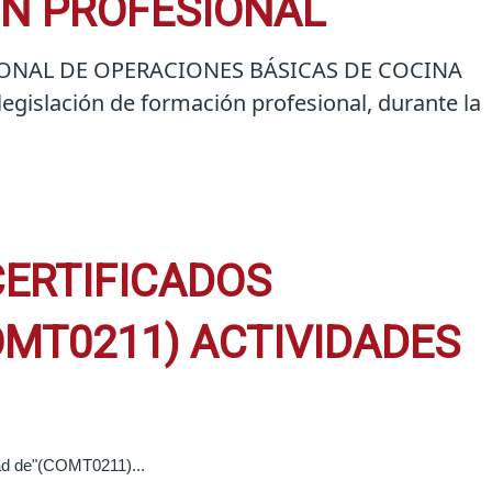
ÓN PROFESIONAL
OFESIONAL DE OPERACIONES BÁSICAS DE COCINA
egislación de formación profesional, durante la
CERTIFICADOS
OMT0211) ACTIVIDADES
idad de"(COMT0211)...