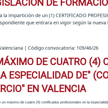
GISLACIÓN DE FORMACI
icita la impartición de un (1) CERTIFICADO PR
spondiente que entrara en vigor según la nueva l
alenciana | Código convocatoria: 109/46/26
MÁXIMO DE CUATRO (4) 
A ESPECIALIDAD DE" (C
RCIO" EN VALENCIA
de un máximo de cuatro (4) certificados profesionales en la especial