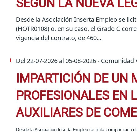
SEGÚN LA NUEVA LE
Desde la Asociación Inserta Empleo se l
(HOTR0108) o, en su caso, el Grado C corre
vigencia del contrato, de 460...
Del
22-07-2026
al
05-08-2026
- Comunidad V
IMPARTICIÓN DE UN 
PROFESIONALES EN L
AUXILIARES DE COME
Desde la Asociación Inserta Empleo se licita la impartición 