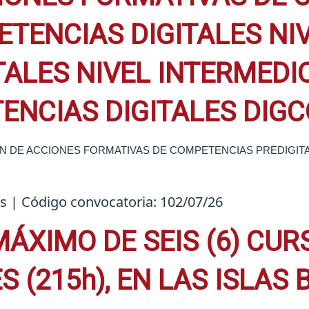
ETENCIAS DIGITALES NIV
ALES NIVEL INTERMEDI
NCIAS DIGITALES DIGCO
­­­IMPARTICIÓN DE ACCIONES FORMATIVAS DE COMPETENCIAS PREDI
es | Código convocatoria: 102/07/26
ÁXIMO DE SEIS (6) CUR
S (215h), EN LAS ISLAS