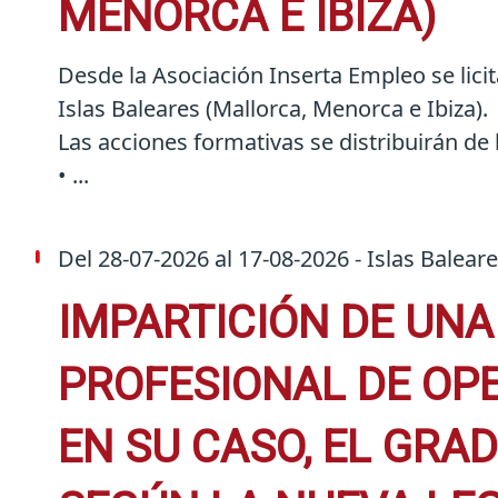
MENORCA E IBIZA)
Desde la Asociación Inserta Empleo se licit
Islas Baleares (Mallorca, Menorca e Ibiza).
Las acciones formativas se distribuirán de
• ...
Del
28-07-2026
al
17-08-2026
- Islas Balear
IMPARTICIÓN DE UNA
PROFESIONAL DE OPE
EN SU CASO, EL GRA