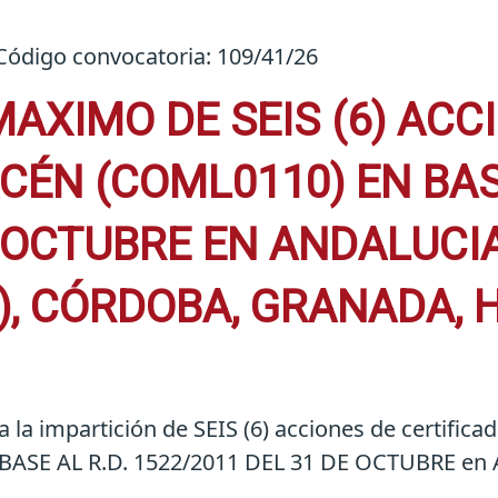
Código convocatoria: 109/41/26
MAXIMO DE SEIS (6) ACC
CÉN (COML0110) EN BA
E OCTUBRE EN ANDALUCIA
), CÓRDOBA, GRANADA, 
ta la impartición de SEIS (6) acciones de certifi
E AL R.D. 1522/2011 DEL 31 DE OCTUBRE en Andal