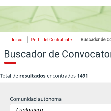
Inicio
Perfil del Contratante
Buscador de Co
Buscador de Convocato
Se han encontrado resultados.
Total de
resultados
encontrados
1491
Comunidad autónoma