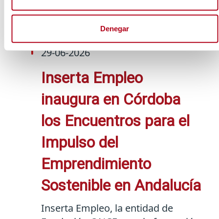
personas con discapacidad en la
comunidad autónoma.
Denegar
29-06-2026
Inserta Empleo
inaugura en Córdoba
los Encuentros para el
Impulso del
Emprendimiento
Sostenible en Andalucía
Inserta Empleo, la entidad de