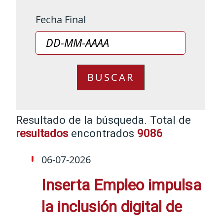
Fecha Final
Se han encont
Resultado de la búsqueda.
Total de
resultados
encontrados
9086
06-07-2026
Inserta Empleo impulsa
la inclusión digital de