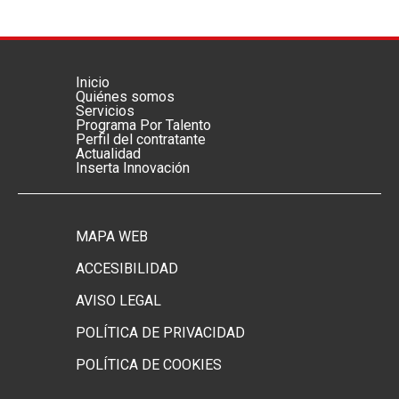
Inicio
Menú footer principal
Quiénes somos
Servicios
Programa Por Talento
Perfil del contratante
Actualidad
Inserta Innovación
MAPA WEB
Menú footer secundario
ACCESIBILIDAD
AVISO LEGAL
POLÍTICA DE PRIVACIDAD
POLÍTICA DE COOKIES