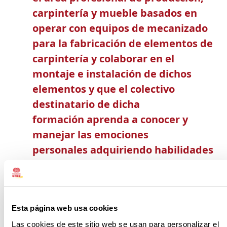
carpintería y mueble basados en
operar con equipos de mecanizado
para la fabricación de elementos de
carpintería y colaborar en el
montaje e instalación de dichos
elementos y que el colectivo
destinatario de dicha
formación aprenda a conocer y
manejar las emociones
personales adquiriendo habilidades
de autocontrol para poder
posteriormente optar a puestos de
trabajo con mayores garantías de
Esta página web usa cookies
inserción.
Las cookies de este sitio web se usan para personalizar el