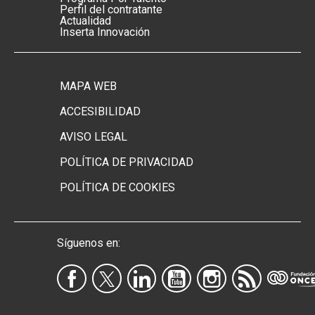
Perfil del contratante
Actualidad
Inserta Innovación
MAPA WEB
Menú footer secundario
ACCESIBILIDAD
AVISO LEGAL
POLÍTICA DE PRIVACIDAD
POLÍTICA DE COOKIES
Síguenos en: