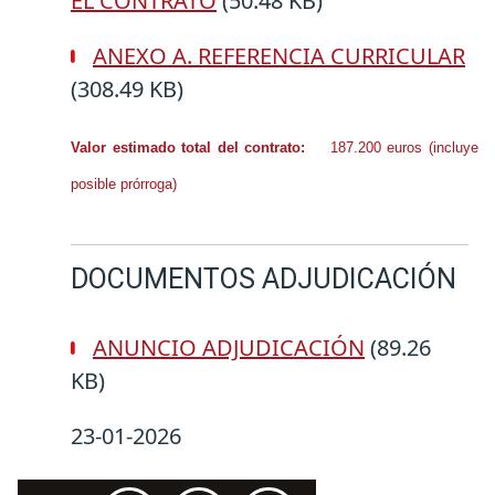
EL CONTRATO
(50.48 KB)
ANEXO A. REFERENCIA CURRICULAR
(308.49 KB)
Valor estimado total del contrato:
187.200 euros (incluye
posible prórroga)
DOCUMENTOS ADJUDICACIÓN
ANUNCIO ADJUDICACIÓN
(89.26
KB)
23-01-2026