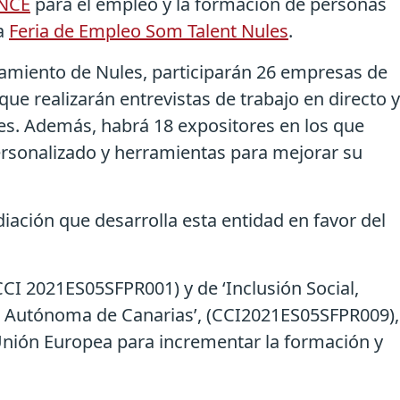
ONCE
para el empleo y la formación de personas
la
Feria de Empleo Som Talent Nules
.
tamiento de Nules, participarán 26 empresas de
que realizarán entrevistas de trabajo en directo y
les. Además, habrá 18 expositores en los que
ersonalizado y herramientas para mejorar su
diación que desarrolla esta entidad en favor del
CCI 2021ES05SFPR001) y de ‘Inclusión Social,
ad Autónoma de Canarias’, (CCI2021ES05SFPR009),
 Unión Europea para incrementar la formación y