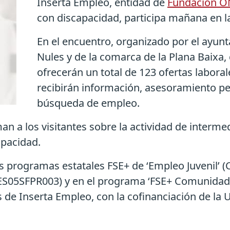
Inserta Empleo, entidad de
Fundación 
con discapacidad, participa mañana en 
En el encuentro, organizado por el ayun
Nules y de la comarca de la Plana Baixa, 
ofrecerán un total de 123 ofertas labora
recibirán información, asesoramiento p
búsqueda de empleo.
an a los visitantes sobre la actividad de interme
apacidad.
s programas estatales FSE+ de ‘Empleo Juvenil’ (
2021ES05SFPR003) y en el programa ‘FSE+ Comunid
 de Inserta Empleo, con la cofinanciación de la