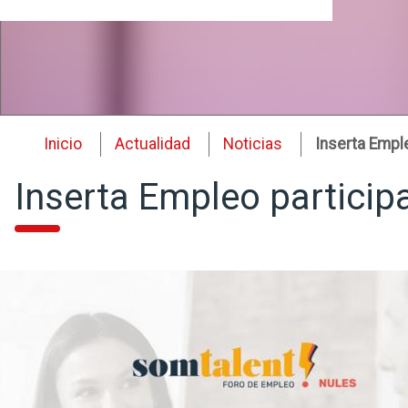
Inicio
Actualidad
Noticias
Inserta Empl
Inserta Empleo particip