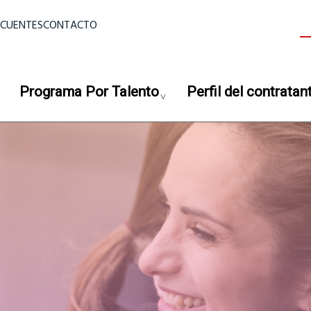
ior
ECUENTES
CONTACTO
B
Programa Por Talento
Perfil del contratan