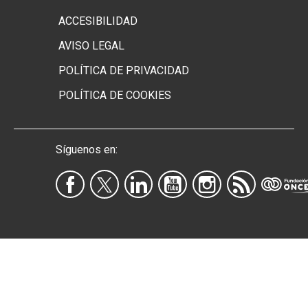
Menú footer secundario
ACCESIBILIDAD
AVISO LEGAL
POLÍTICA DE PRIVACIDAD
POLÍTICA DE COOKIES
Síguenos en: