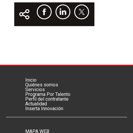
Inicio
Menú footer principal
Quiénes somos
Servicios
Programa Por Talento
Perfil del contratante
Actualidad
Inserta Innovación
MAPA WEB