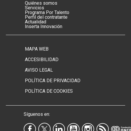
Menú footer principal
Quiénes somos
Servicios
Programa Por Talento
Perfil del contratante
Actualidad
Inserta Innovación
MAPA WEB
Menú footer secundario
ACCESIBILIDAD
AVISO LEGAL
POLÍTICA DE PRIVACIDAD
POLÍTICA DE COOKIES
Síguenos en: