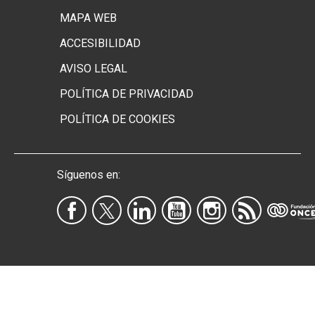
MAPA WEB
Menú footer secundario
ACCESIBILIDAD
AVISO LEGAL
POLÍTICA DE PRIVACIDAD
POLÍTICA DE COOKIES
Síguenos en: