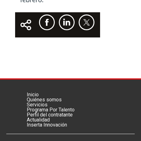
Inicio
Menú footer principal
Quiénes somos
Servicios
Programa Por Talento
Perfil del contratante
Actualidad
Inserta Innovación