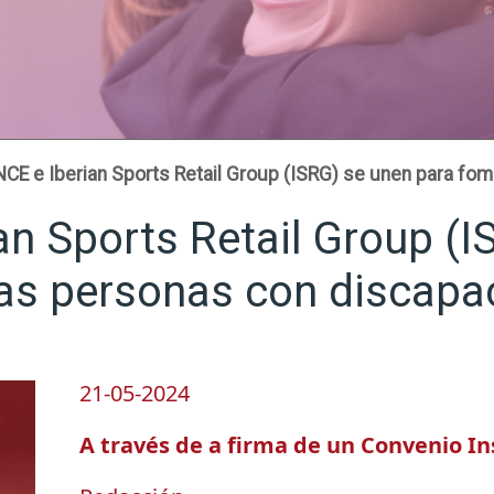
CE e Iberian Sports Retail Group (ISRG) se unen para fo
n Sports Retail Group (I
las personas con discapa
21-05-2024
A través de a firma de un Convenio In