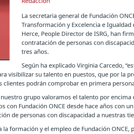
Redacción
La secretaria general de Fundación ONCE
Transformación y Excelencia e Igualdad 
Herce, People Director de ISRG, han fir
contratación de personas con discapacid
tres años.
Según ha explicado Virginia Carcedo, “e
ra visibilizar su talento en puestos, que por la 
s clientes podrán comprobar en primera persona l
 nuestro grupo valoramos el talento por encima d
 con Fundación ONCE desde hace años con un ob
ación de personas con discapacidad a nuestras ti
a la formación y el empleo de Fundación ONCE, p