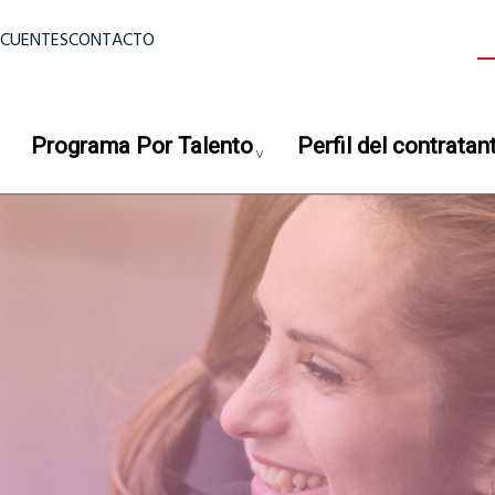
ior
ECUENTES
CONTACTO
B
Programa Por Talento
Perfil del contratan