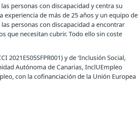
las personas con discapacidad y centra su
na experiencia de más de 25 años y un equipo de
a las personas con discapacidad a encontrar
s que necesitan cubrir. Todo ello sin coste
CCI 2021ES05SFPR001) y de ‘Inclusión Social,
munidad Autónoma de Canarias, InclUEmpleo
leo, con la cofinanciación de la Unión Europea