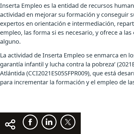
Inserta Empleo es la entidad de recursos human
actividad en mejorar su formación y conseguir s
expertos en orientación e intermediación, repar
empleo, las forma si es necesario, y ofrece a la
alguno.
La actividad de Inserta Empleo se enmarca en lo
garantía infantil y lucha contra la pobreza’ (
Atlántida (CCI2021ES05SFPR009), que está desar
para incrementar la formación y el empleo de la