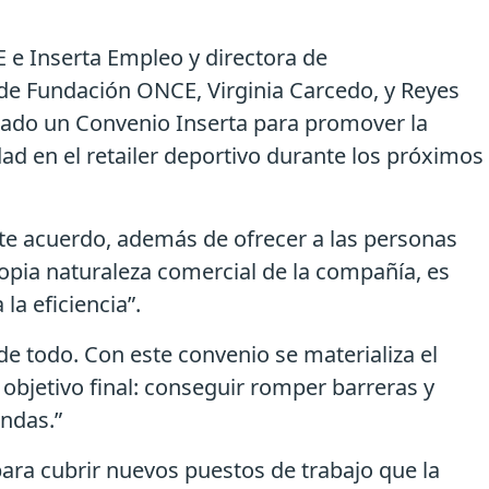
 e Inserta Empleo y directora de
de Fundación ONCE, Virginia Carcedo, y Reyes
mado un Convenio Inserta para promover la
ad en el retailer deportivo durante los próximos
ste acuerdo, además de ofrecer a las personas
propia naturaleza comercial de la compañía, es
a eficiencia”.
e todo. Con este convenio se materializa el
jetivo final: conseguir romper barreras y
endas.”
ara cubrir nuevos puestos de trabajo que la