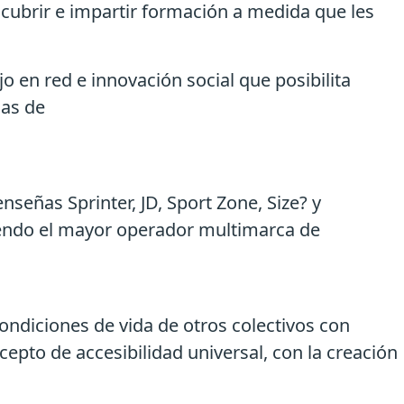
cubrir e impartir formación a medida que les
o en red e innovación social que posibilita
cas de
señas Sprinter, JD, Sport Zone, Size? y
iendo el mayor operador multimarca de
ndiciones de vida de otros colectivos con
epto de accesibilidad universal, con la creación