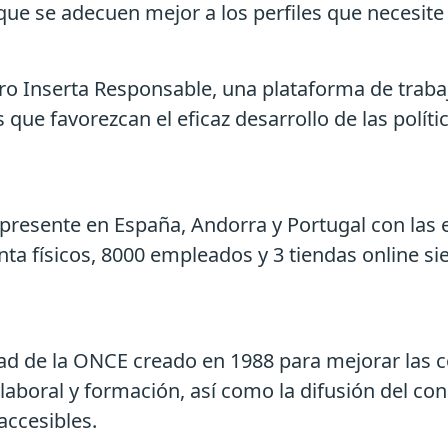
e se adecuen mejor a los perfiles que necesite 
ro Inserta Responsable, una plataforma de trabaj
que favorezcan el eficaz desarrollo de las políti
presente en España, Andorra y Portugal con las en
a físicos, 8000 empleados y 3 tiendas online s
d de la ONCE creado en 1988 para mejorar las co
boral y formación, así como la difusión del conc
accesibles.