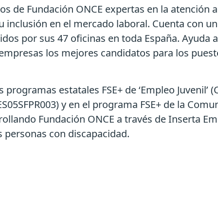
os de Fundación ONCE expertas en la atención a 
u inclusión en el mercado laboral. Cuenta con u
tidos por sus 47 oficinas en toda España. Ayuda 
s empresas los mejores candidatos para los puesto
s programas estatales FSE+ de ‘Empleo Juvenil’ (
2021ES05SFPR003) y en el programa FSE+ de la Co
rollando Fundación ONCE a través de Inserta Emp
s personas con discapacidad.