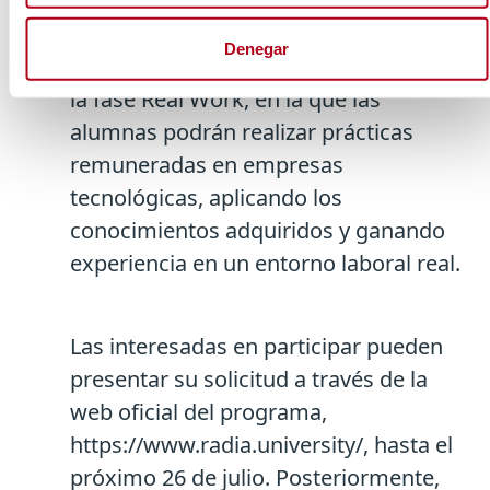
Denegar
Finalmente, el programa culmina con
la fase Real Work, en la que las
alumnas podrán realizar prácticas
remuneradas en empresas
tecnológicas, aplicando los
conocimientos adquiridos y ganando
experiencia en un entorno laboral real.
Las interesadas en participar pueden
presentar su solicitud a través de la
web oficial del programa,
https://www.radia.university/, hasta el
próximo 26 de julio. Posteriormente,