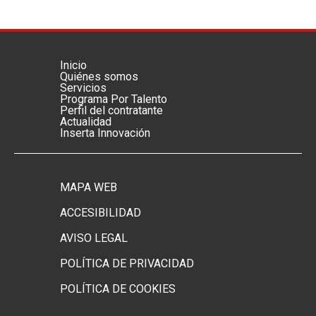
Inicio
Menú footer principal
Quiénes somos
Servicios
Programa Por Talento
Perfil del contratante
Actualidad
Inserta Innovación
MAPA WEB
Menú footer secundario
ACCESIBILIDAD
AVISO LEGAL
POLÍTICA DE PRIVACIDAD
POLÍTICA DE COOKIES