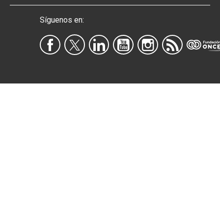
Síguenos en: