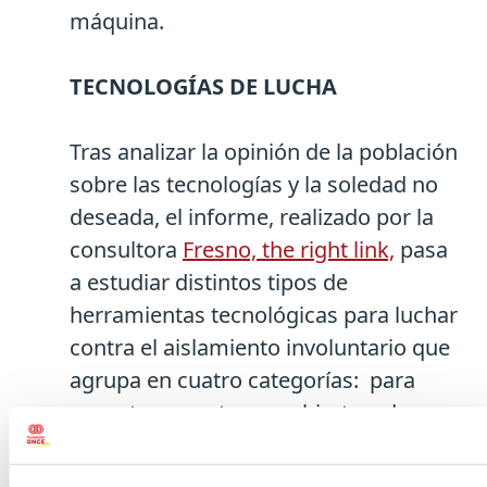
máquina.
TECNOLOGÍAS DE LUCHA
Tras analizar la opinión de la población
sobre las tecnologías y la soledad no
deseada, el informe, realizado por la
consultora
Fresno, the right link,
pasa
a estudiar distintos tipos de
herramientas tecnológicas para luchar
contra el aislamiento involuntario que
agrupa en cuatro categorías: para
conectar en entornos abiertos, de
proximidad social en entornos
reducidos, aplicadas a los cuidados y